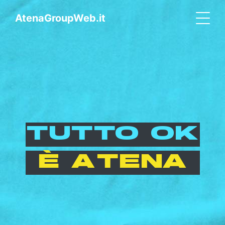
AtenaGroupWeb.it
TUTTO OK
È ATENA